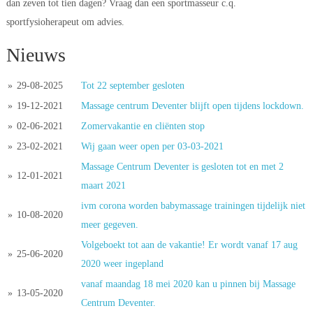
dan zeven tot tien dagen? Vraag dan een sportmasseur c.q. 
sportfysioherapeut om advies.
Nieuws
» 
29-08-2025
Tot 22 september gesloten
» 
19-12-2021
Massage centrum Deventer blijft open tijdens lockdown.
» 
02-06-2021
Zomervakantie en cliënten stop
» 
23-02-2021
Wij gaan weer open per 03-03-2021
Massage Centrum Deventer is gesloten tot en met 2 
» 
12-01-2021
maart 2021
ivm corona worden babymassage trainingen tijdelijk niet 
» 
10-08-2020
meer gegeven.
Volgeboekt tot aan de vakantie! Er wordt vanaf 17 aug 
» 
25-06-2020
2020 weer ingepland
vanaf maandag 18 mei 2020 kan u pinnen bij Massage 
» 
13-05-2020
Centrum Deventer.