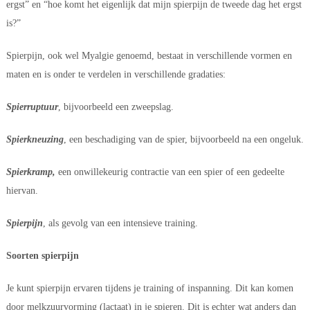
ergst” en “hoe komt het eigenlijk dat mijn spierpijn de tweede dag het ergst 
is?”
Spierpijn, ook wel Myalgie genoemd, bestaat in verschillende vormen en 
maten en is onder te verdelen in verschillende gradaties:
Spierruptuur
, bijvoorbeeld een zweepslag.
Spierkneuzing
, een beschadiging van de spier, bijvoorbeeld na een ongeluk.
Spierkramp,
 een onwillekeurig contractie van een spier of een gedeelte 
hiervan.
Spierpijn
, als gevolg van een intensieve training.
Soorten spierpijn
Je kunt spierpijn ervaren tijdens je training of inspanning. Dit kan komen 
door melkzuurvorming (lactaat) in je spieren. Dit is echter wat anders dan 