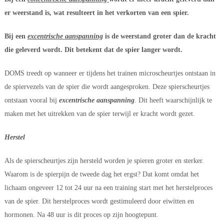
er weerstand is, wat resulteert in het verkorten van een spier.
Bij een 
excentrische aanspanning
 is de weerstand groter dan de kracht 
die geleverd wordt. Dit betekent dat de spier langer wordt.
DOMS treedt op wanneer er tijdens het trainen microscheurtjes ontstaan in 
de spiervezels van de spier die wordt aangesproken. Deze spierscheurtjes 
ontstaan vooral bij 
excentrische aanspanning
. Dit heeft waarschijnlijk te 
maken met het uitrekken van de spier terwijl er kracht wordt gezet.
Herstel
Als de spierscheurtjes zijn hersteld worden je spieren groter en sterker. 
Waarom is de spierpijn de tweede dag het ergst? Dat komt omdat het 
lichaam ongeveer 12 tot 24 uur na een training start met het herstelproces 
van de spier. Dit herstelproces wordt gestimuleerd door eiwitten en 
hormonen. Na 48 uur is dit proces op zijn hoogtepunt.