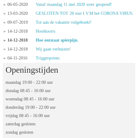
» 
06-05-2020
Vanaf maandag 11 mei 2020 weer geopend!
» 
13-03-2020
GESLOTEN TOT 20 mei I.V.M het CORONA VIRUS.
» 
09-07-2019
Tot aan de vakantie volgeboekt!
» 
14-12-2018
Hooikoorts
» 
14-12-2018
Hoe ontstaat spierpijn.
» 
14-12-2018
Wij gaan verhuizen! 
» 
04-11-2016
Triggerpoints
Openingstijden
maandag 19:00 - 22:00 uur
dinsdag 08:45 - 16:00 uur
 woensdag 08:45 - 16:00 uur
 donderdag 19:00 - 22:00 uur
 vrijdag 08:45 - 16:00 uur
zaterdag gesloten
zondag gesloten