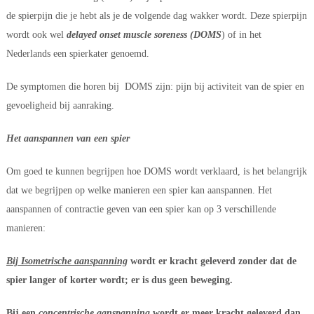
de spierpijn die je hebt als je de volgende dag wakker wordt. Deze spierpijn 
wordt ook wel 
delayed onset muscle soreness (DOMS
) of in het 
Nederlands een spierkater genoemd.
De symptomen die horen bij DOMS zijn: pijn bij activiteit van de spier en 
gevoeligheid bij aanraking.
Het aanspannen van een spier
Om goed te kunnen begrijpen hoe DOMS wordt verklaard, is het belangrijk 
dat we begrijpen op welke manieren een spier kan aanspannen. Het 
aanspannen of contractie geven van een spier kan op 3 verschillende 
manieren:
Bij Isometrische aanspanning
 wordt er kracht geleverd zonder dat de 
spier langer of korter wordt; er is dus geen beweging.
Bij een 
concentrische aanspanning 
wordt er meer kracht geleverd dan 