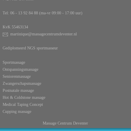
Tel: 
06 - 13 92 84 88
 (ma-vr 09:00 - 17:00 uur)
 KvK 55463134
martinique@massagecentrumdeventer.nl
Gediplomeerd NGS sportmasseur
Sportmassage
Ontspanningsmassage
Seniorenmassage
Zwangerschapsmassage
Postnatale massage
Hot & Coldstone massage
Medical Taping Concept
Cupping massage
Massage Centrum Deventer