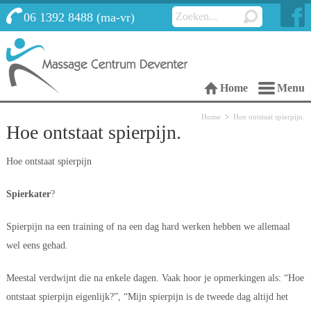
 06 1392 8488 (ma-vr)
 Home
 Menu 
Home
Hoe ontstaat spierpijn.
Hoe ontstaat spierpijn.
Hoe ontstaat spierpijn
Spierkater
?
Spierpijn na een training of na een dag hard werken hebben we allemaal 
wel eens gehad.
Meestal verdwijnt die na enkele dagen. Vaak hoor je opmerkingen als: “Hoe 
ontstaat spierpijn eigenlijk?”, “Mijn spierpijn is de tweede dag altijd het 