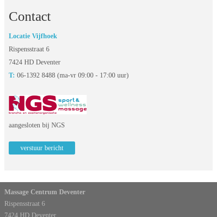
Contact
Locatie Vijfhoek
Rispensstraat 6
 7424 HD Deventer
T:
 06-1392 8488 (ma-vr 09:00 - 17:00 uur)
 aangesloten bij NGS
verstuur bericht
Massage Centrum Deventer
Rispensstraat 6
7424 HD Deventer