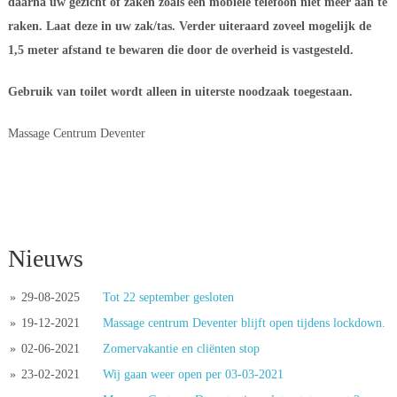
daarna uw gezicht of zaken zoals een mobiele telefoon niet meer aan te 
raken. Laat deze in uw zak/tas. Verder uiteraard zoveel mogelijk de 
1,5 meter afstand te bewaren die door de overheid is vastgesteld.
Gebruik van toilet wordt alleen in uiterste noodzaak toegestaan.
Massage Centrum Deventer
 
 
Nieuws
» 
29-08-2025
Tot 22 september gesloten
» 
19-12-2021
Massage centrum Deventer blijft open tijdens lockdown.
» 
02-06-2021
Zomervakantie en cliënten stop
» 
23-02-2021
Wij gaan weer open per 03-03-2021