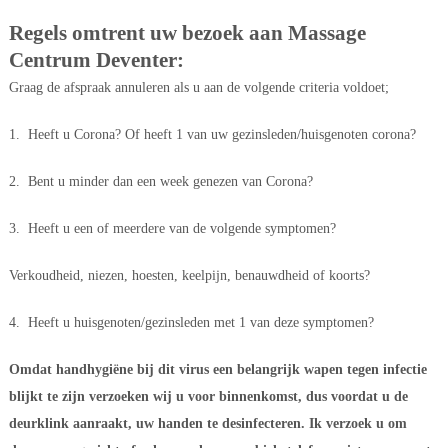
Regels omtrent uw bezoek aan Massage 
Centrum Deventer:
Graag de afspraak annuleren als u aan de volgende criteria voldoet;
1. Heeft u Corona? Of heeft 1 van uw gezinsleden/huisgenoten corona?
2. Bent u minder dan een week genezen van Corona?
3. Heeft u een of meerdere van de volgende symptomen?
Verkoudheid, niezen, hoesten, keelpijn, benauwdheid of koorts?
4. Heeft u huisgenoten/gezinsleden met 1 van deze symptomen?
Omdat handhygiëne bij dit virus een belangrijk wapen tegen infectie 
blijkt te zijn verzoeken wij u voor binnenkomst, dus voordat u de 
deurklink aanraakt, uw handen te desinfecteren. Ik verzoek u om 