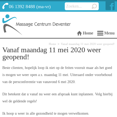
 06 1392 8488 (ma-vr)
 Home
 Menu 
Home
Vanaf maandag 11 mei 2020 weer geopend!
Vanaf maandag 11 mei 2020 weer 
geopend!
Beste clienten, hopelijk loop ik niet op de feiten vooruit maar als het goed 
is mogen we weer open a.s. maandag 11 mei. Uiteraard onder voorbehoud 
van de persconferentie van vanavond 6 mei 2020.
Dit betekent dat u vanaf nu weer een afspraak kunt inplannen. Volg hierbij 
wel de geldende regels!
Ik hoop u weer in alle gezondheid te mogen verwelkomen.